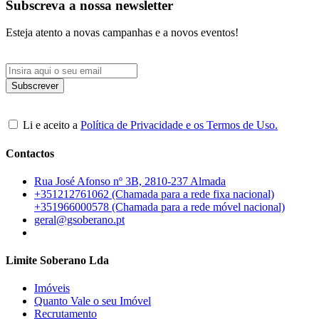
Subscreva a nossa newsletter
Esteja atento a novas campanhas e a novos eventos!
Li e aceito a
Política de Privacidade e os Termos de Uso.
Contactos
Rua José Afonso nº 3B, 2810-237 Almada
+351212761062 (Chamada para a rede fixa nacional)
+351966000578 (Chamada para a rede móvel nacional)
geral@gsoberano.pt
Limite Soberano Lda
Imóveis
Quanto Vale o seu Imóvel
Recrutamento