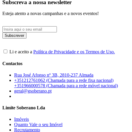
Subscreva a nossa newsletter
Esteja atento a novas campanhas e a novos eventos!
Li e aceito a
Política de Privacidade e os Termos de Uso.
Contactos
Rua José Afonso nº 3B, 2810-237 Almada
+351212761062 (Chamada para a rede fixa nacional)
+351966000578 (Chamada para a rede móvel nacional)
geral@gsoberano.pt
Limite Soberano Lda
Imóveis
Quanto Vale o seu Imóvel
Recrutamento