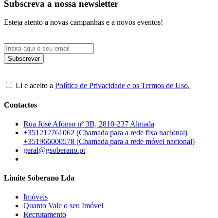
Subscreva a nossa newsletter
Esteja atento a novas campanhas e a novos eventos!
Li e aceito a
Política de Privacidade e os Termos de Uso.
Contactos
Rua José Afonso nº 3B, 2810-237 Almada
+351212761062 (Chamada para a rede fixa nacional)
+351966000578 (Chamada para a rede móvel nacional)
geral@gsoberano.pt
Limite Soberano Lda
Imóveis
Quanto Vale o seu Imóvel
Recrutamento