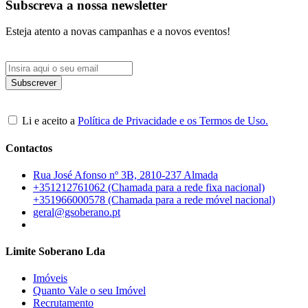
Subscreva a nossa newsletter
Esteja atento a novas campanhas e a novos eventos!
Li e aceito a
Política de Privacidade e os Termos de Uso.
Contactos
Rua José Afonso nº 3B, 2810-237 Almada
+351212761062 (Chamada para a rede fixa nacional)
+351966000578 (Chamada para a rede móvel nacional)
geral@gsoberano.pt
Limite Soberano Lda
Imóveis
Quanto Vale o seu Imóvel
Recrutamento