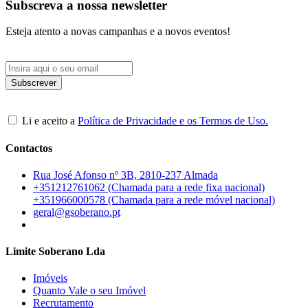
Subscreva a nossa newsletter
Esteja atento a novas campanhas e a novos eventos!
Li e aceito a
Política de Privacidade e os Termos de Uso.
Contactos
Rua José Afonso nº 3B, 2810-237 Almada
+351212761062 (Chamada para a rede fixa nacional)
+351966000578 (Chamada para a rede móvel nacional)
geral@gsoberano.pt
Limite Soberano Lda
Imóveis
Quanto Vale o seu Imóvel
Recrutamento