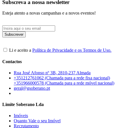
Subscreva a nossa newsletter
Esteja atento a novas campanhas e a novos eventos!
Li e aceito a
Política de Privacidade e os Termos de Uso.
Contactos
Rua José Afonso nº 3B, 2810-237 Almada
+351212761062 (Chamada para a rede fixa nacional)
+351966000578 (Chamada para a rede móvel nacional)
geral@gsoberano.pt
Limite Soberano Lda
Imóveis
Quanto Vale o seu Imóvel
Recrutamento