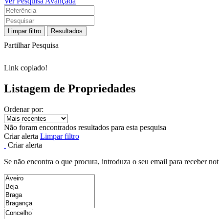
Ver Pesquisa Avançada
Limpar filtro
Resultados
Partilhar Pesquisa
Link copiado!
Listagem de Propriedades
Ordenar por:
Não foram encontrados resultados para esta pesquisa
Criar alerta
Limpar filtro
Criar alerta
Se não encontra o que procura, introduza o seu email para receber not