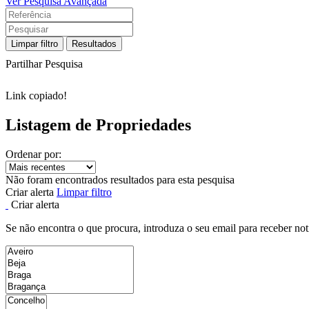
Ver Pesquisa Avançada
Limpar filtro
Resultados
Partilhar Pesquisa
Link copiado!
Listagem de Propriedades
Ordenar por:
Não foram encontrados resultados para esta pesquisa
Criar alerta
Limpar filtro
Criar alerta
Se não encontra o que procura, introduza o seu email para receber not