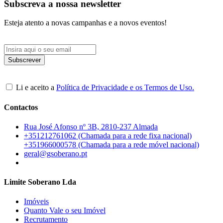
Subscreva a nossa newsletter
Esteja atento a novas campanhas e a novos eventos!
Li e aceito a
Política de Privacidade e os Termos de Uso.
Contactos
Rua José Afonso nº 3B, 2810-237 Almada
+351212761062 (Chamada para a rede fixa nacional)
+351966000578 (Chamada para a rede móvel nacional)
geral@gsoberano.pt
Limite Soberano Lda
Imóveis
Quanto Vale o seu Imóvel
Recrutamento