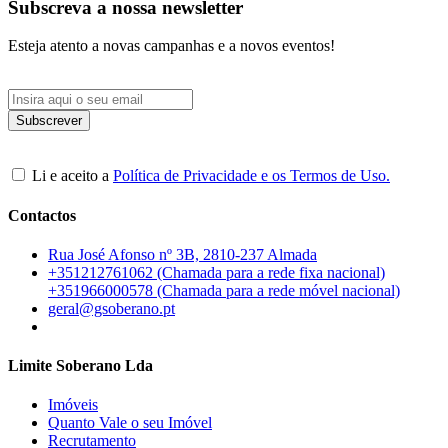
Subscreva a nossa newsletter
Esteja atento a novas campanhas e a novos eventos!
Li e aceito a
Política de Privacidade e os Termos de Uso.
Contactos
Rua José Afonso nº 3B, 2810-237 Almada
+351212761062 (Chamada para a rede fixa nacional)
+351966000578 (Chamada para a rede móvel nacional)
geral@gsoberano.pt
Limite Soberano Lda
Imóveis
Quanto Vale o seu Imóvel
Recrutamento