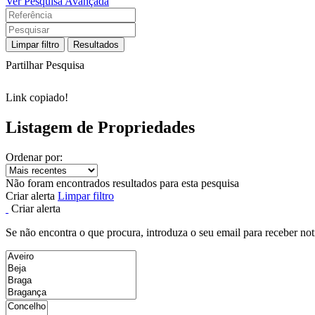
Ver Pesquisa Avançada
Limpar filtro
Resultados
Partilhar Pesquisa
Link copiado!
Listagem de Propriedades
Ordenar por:
Não foram encontrados resultados para esta pesquisa
Criar alerta
Limpar filtro
Criar alerta
Se não encontra o que procura, introduza o seu email para receber not