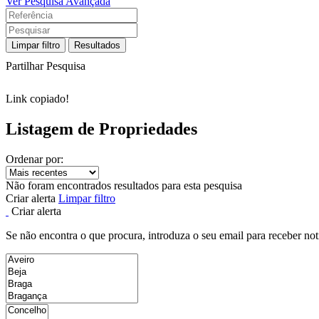
Ver Pesquisa Avançada
Limpar filtro
Resultados
Partilhar Pesquisa
Link copiado!
Listagem de Propriedades
Ordenar por:
Não foram encontrados resultados para esta pesquisa
Criar alerta
Limpar filtro
Criar alerta
Se não encontra o que procura, introduza o seu email para receber not