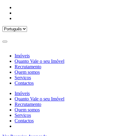
Imóveis
Quanto Vale o seu Imóvel
Recrutamento
Quem somos
Serviços
Contactos
Imóveis
Quanto Vale o seu Imóvel
Recrutamento
Quem somos
Serviços
Contactos