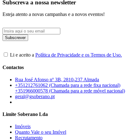
Subscreva a nossa newsletter
Esteja atento a novas campanhas e a novos eventos!
Li e aceito a
Política de Privacidade e os Termos de Uso.
Contactos
Rua José Afonso nº 3B, 2810-237 Almada
+351212761062 (Chamada para a rede fixa nacional)
+351966000578 (Chamada para a rede móvel nacional)
geral@gsoberano.pt
Limite Soberano Lda
Imóveis
Quanto Vale o seu Imóvel
Recrutamento