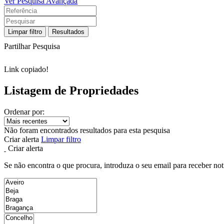
Ver Pesquisa Avançada
Limpar filtro
Resultados
Partilhar Pesquisa
Link copiado!
Listagem de Propriedades
Ordenar por:
Não foram encontrados resultados para esta pesquisa
Criar alerta
Limpar filtro
Criar alerta
Se não encontra o que procura, introduza o seu email para receber not