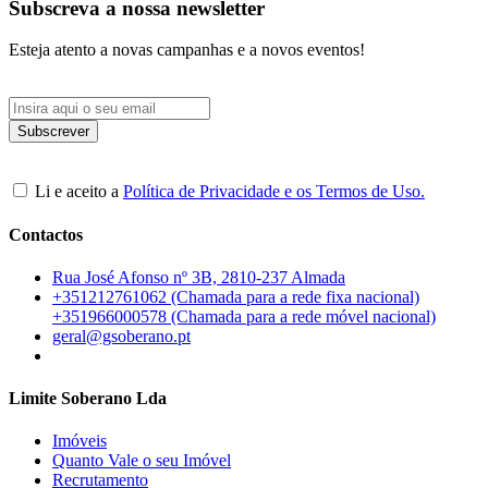
Subscreva a nossa newsletter
Esteja atento a novas campanhas e a novos eventos!
Li e aceito a
Política de Privacidade e os Termos de Uso.
Contactos
Rua José Afonso nº 3B, 2810-237 Almada
+351212761062 (Chamada para a rede fixa nacional)
+351966000578 (Chamada para a rede móvel nacional)
geral@gsoberano.pt
Limite Soberano Lda
Imóveis
Quanto Vale o seu Imóvel
Recrutamento