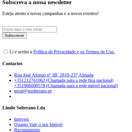
Subscreva a nossa newsletter
Esteja atento a novas campanhas e a novos eventos!
Li e aceito a
Política de Privacidade e os Termos de Uso.
Contactos
Rua José Afonso nº 3B, 2810-237 Almada
+351212761062 (Chamada para a rede fixa nacional)
+351966000578 (Chamada para a rede móvel nacional)
geral@gsoberano.pt
Limite Soberano Lda
Imóveis
Quanto Vale o seu Imóvel
Recrutamento