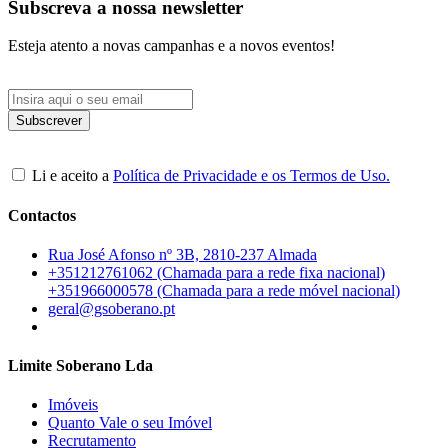
Subscreva a nossa newsletter
Esteja atento a novas campanhas e a novos eventos!
Li e aceito a
Política de Privacidade e os Termos de Uso.
Contactos
Rua José Afonso nº 3B, 2810-237 Almada
+351212761062 (Chamada para a rede fixa nacional)
+351966000578 (Chamada para a rede móvel nacional)
geral@gsoberano.pt
Limite Soberano Lda
Imóveis
Quanto Vale o seu Imóvel
Recrutamento