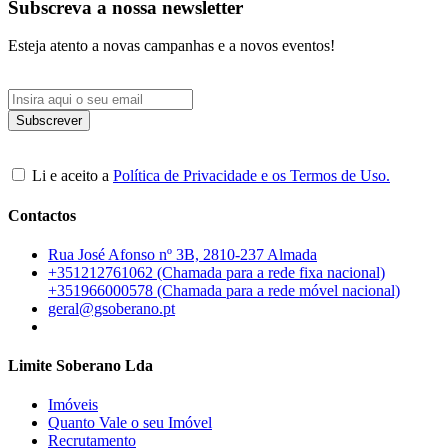
Subscreva a nossa newsletter
Esteja atento a novas campanhas e a novos eventos!
Li e aceito a
Política de Privacidade e os Termos de Uso.
Contactos
Rua José Afonso nº 3B, 2810-237 Almada
+351212761062 (Chamada para a rede fixa nacional)
+351966000578 (Chamada para a rede móvel nacional)
geral@gsoberano.pt
Limite Soberano Lda
Imóveis
Quanto Vale o seu Imóvel
Recrutamento