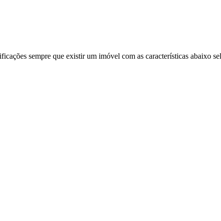
ificações sempre que existir um imóvel com as características abaixo se