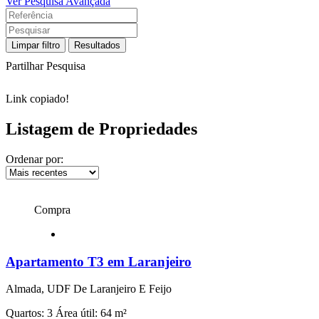
Ver Pesquisa Avançada
Limpar filtro
Resultados
Partilhar Pesquisa
Link copiado!
Listagem de Propriedades
Ordenar por:
Compra
Apartamento T3 em Laranjeiro
Almada, UDF De Laranjeiro E Feijo
Quartos: 3
Área útil: 64 m²